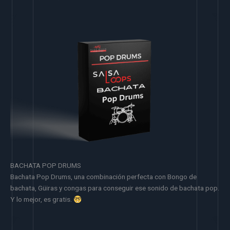
BACHATA POP DRUMS
Bachata Pop Drums, una combinación perfecta con Bongo de
bachata, Güiras y congas para conseguir ese sonido de bachata pop.
Y lo mejor, es gratis.