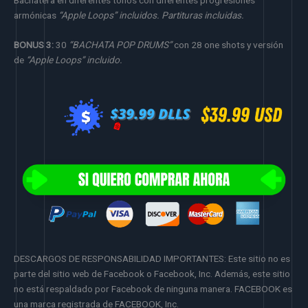
armónicas
“Apple Loops” incluidos. Partituras incluidas.
BONUS 3:
30
“BACHATA POP DRUMS”
con 28 one shots y versión
de
“Apple Loops” incluido.
DESCARGOS DE RESPONSABILIDAD IMPORTANTES: Este sitio no es
parte del sitio web de Facebook o Facebook, Inc. Además, este sitio
no está respaldado por Facebook de ninguna manera. FACEBOOK es
una marca registrada de FACEBOOK, Inc.