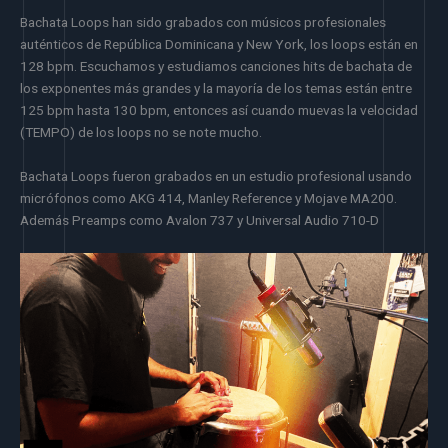
Bachata Loops han sido grabados con músicos profesionales
auténticos de República Dominicana y New York, los loops están en
128 bpm. Escuchamos y estudiamos canciones hits de bachata de
los exponentes más grandes y la mayoría de los temas están entre
125 bpm hasta 130 bpm, entonces así cuando muevas la velocidad
(TEMPO) de los loops no se note mucho.
Bachata Loops fueron grabados en un estudio profesional usando
micrófonos como AKG 414, Manley Reference y Mojave MA200.
Además Preamps como Avalon 737 y Universal Audio 710-D