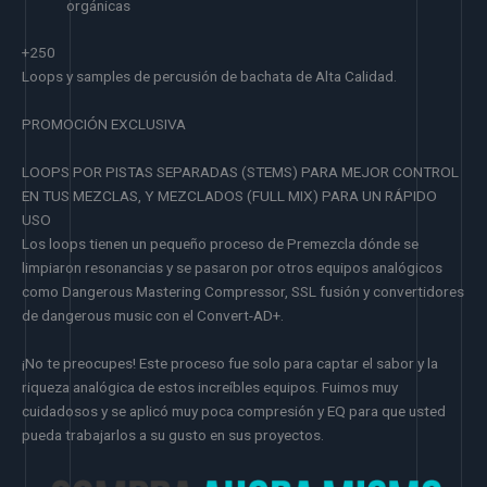
orgánicas
+250
Loops y samples de percusión de bachata de Alta Calidad.
PROMOCIÓN EXCLUSIVA
LOOPS POR PISTAS SEPARADAS (STEMS) PARA MEJOR CONTROL
EN TUS MEZCLAS, Y MEZCLADOS (FULL MIX) PARA UN RÁPIDO
USO
Los loops tienen un pequeño proceso de Premezcla dónde se
limpiaron resonancias y se pasaron por otros equipos analógicos
como Dangerous Mastering Compressor, SSL fusión y convertidores
de dangerous music con el Convert-AD+.
¡No te preocupes! Este proceso fue solo para captar el sabor y la
riqueza analógica de estos increíbles equipos. Fuimos muy
cuidadosos y se aplicó muy poca compresión y EQ para que usted
pueda trabajarlos a su gusto en sus proyectos.