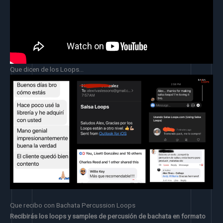
Que dicen de los Loops…
Que recibo con Bachata Percussion Loops
Recibirás los loops y samples de percusión de bachata en formato