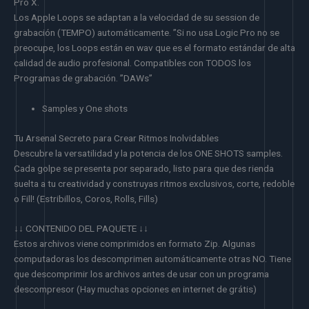
Pro X.
Los Apple Loops se adaptan a la velocidad de su session de
grabación (TEMPO) automáticamente. ”Si no usa Logic Pro no se
preocupe, los Loops están en wav que es el formato estándar de alta
calidad de audio profesional. Compatibles con TODOS los
Programas de grabación. ”DAWs”
Samples y One shots
Tu Arsenal Secreto para Crear Ritmos Inolvidables
Descubre la versatilidad y la potencia de los ONE SHOTS samples.
Cada golpe se presenta por separado, listo para que des rienda
suelta a tu creatividad y construyas ritmos exclusivos, corte, redoble
o Fill! (Estribillos, Coros, Rolls, Fills)
↓↓ CONTENIDO DEL PAQUETE ↓↓
Estos archivos viene comprimidos en formato Zip. Algunas
computadoras los descomprimen automáticamente otras NO. Tiene
que descomprimir los archivos antes de usar con un programa
descompresor (Hay muchas opciones en internet de grátis)