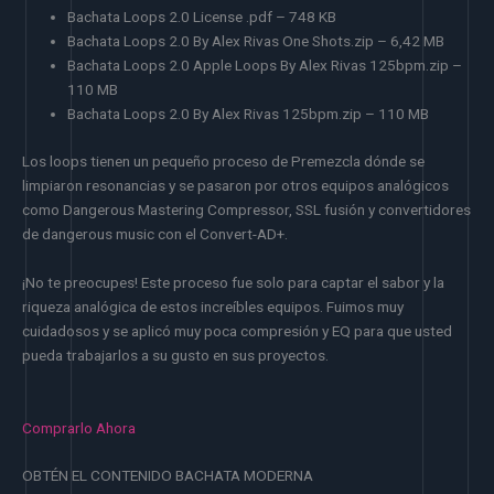
Bachata Loops 2.0 License .pdf – 748 KB
Bachata Loops 2.0 By Alex Rivas One Shots.zip – 6,42 MB
Bachata Loops 2.0 Apple Loops By Alex Rivas 125bpm.zip –
110 MB
Bachata Loops 2.0 By Alex Rivas 125bpm.zip – 110 MB
Los loops tienen un pequeño proceso de Premezcla dónde se
limpiaron resonancias y se pasaron por otros equipos analógicos
como Dangerous Mastering Compressor, SSL fusión y convertidores
de dangerous music con el Convert-AD+.
¡No te preocupes! Este proceso fue solo para captar el sabor y la
riqueza analógica de estos increíbles equipos. Fuimos muy
cuidadosos y se aplicó muy poca compresión y EQ para que usted
pueda trabajarlos a su gusto en sus proyectos.
Comprarlo Ahora
OBTÉN EL CONTENIDO BACHATA MODERNA