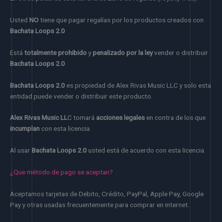
Usted
NO
tiene que pagar regalías por los productos creados con
Bachata Loops 2.0
Está
totalmente prohibido
y
penalizado por la ley
vender o distribuir
Bachata Loops 2.0
Bachata Loops 2.0
es propiedad de Alex Rivas Music LLC y solo esta
entidad puede vender o distribuir este producto.
Alex Rivas Music LL
C tomará
acciones legales
en contra de los que
incumplan
con esta licencia.
Al usar
Bachata Loops 2.0
usted está de acuerdo con esta licencia.
¿Que método de pago se aceptan?
Aceptamos tarjetas de Debito, Crédito, PayPal, Apple Pay, Google
Pay y otras usadas frecuentemente para comprar en internet.