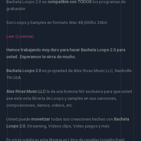
Bachata Loops 2.0 es
compatible con TODOS
los programas de
grabación.
Son Loops y Samples en formato Wav 48,000hz 24bit.
Leer (Licencia)
Hemos trabajando muy duro para hacer Bachata Loops 2.0 para
usted. Esperamos te sirva de mucho.
Bachata Loops 2.0
es propiedad de Alex Rivas Music LLC, Nashville
TN USA.
Alex Rivas Music LLC
le da una licencia NO exclusiva para que usted
use este esta librería de Loops y samples en sus canciones,
composiciones, demos, videos, etc.
Usted puede
monetizar
todas sus creaciones hechas con
Bachata
Loops 2.0
, Streaming, Videos clips, Video juegos y más.
En otras palabras esta libreria es Libre de regalías (royalty-free).