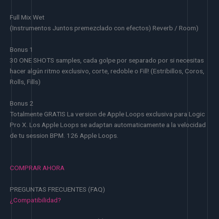
Full Mix Wet
(Instrumentos Juntos premezclado con efectos) Reverb / Room)
Bonus 1
30 ONE SHOTS samples, cada golpe por separado por si necesitas
hacer algún ritmo exclusivo, corte, redoble o Fill! (Estribillos, Coros,
Rolls, Fills)
Bonus 2
Totalmente GRATIS La version de Apple Loops exclusiva para Logic
Pro X. Los Apple Loops se adaptan automaticamente a la velocidad
de tu session BPM. 126 Apple Loops.
COMPRAR AHORA
PREGUNTAS FRECUENTES (FAQ)
¿Compatibilidad?